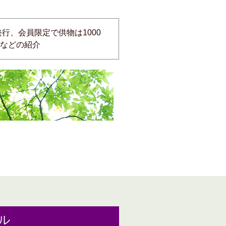
行、会員限定で供物は1000
などの紹介
ル