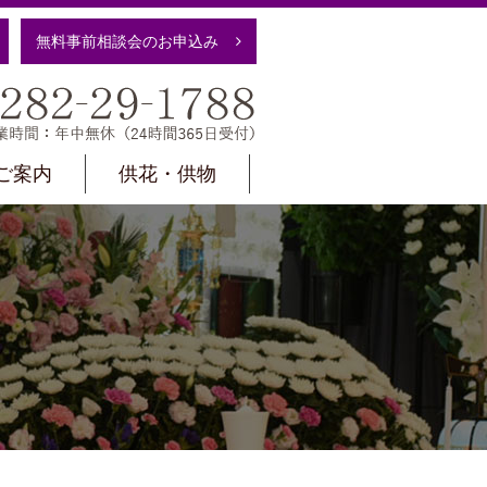
無料事前相談会のお申込み
け葬祭ホール
0282-29-1788
ご案内
供花・供物