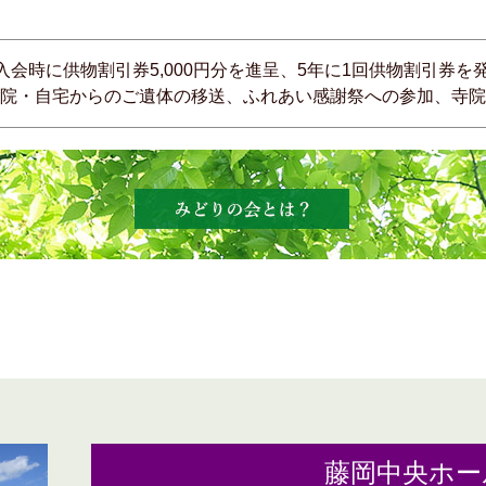
入会時に供物割引券5,000円分を進呈、5年に1回供物割引券を発
院・自宅からのご遺体の移送、ふれあい感謝祭への参加、寺院
藤岡中央ホー