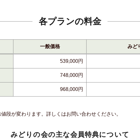
各プランの料金
一般価格
みど
539,000
円
748,000
円
968,000
円
お値段が変わります。詳しくはお問い合わせください。
みどりの会の主な会員特典について