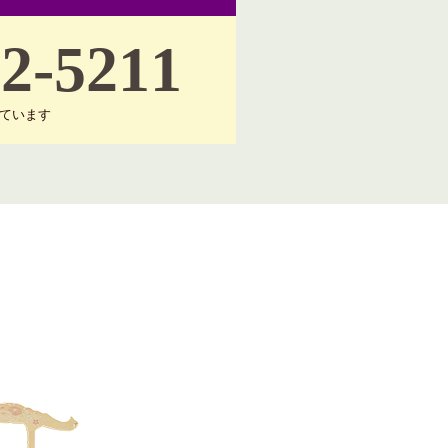
62-5211
けています