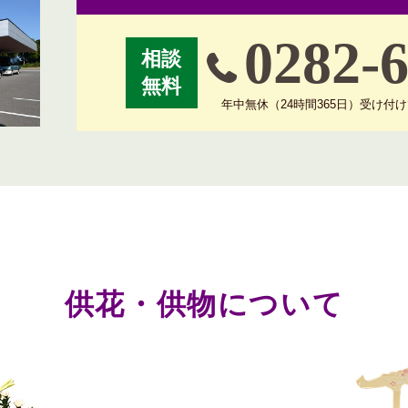
0282-
相談
無料
年中無休（24時間365日）受け付
供花・供物について