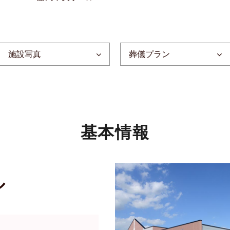
施設写真
葬儀プラン
基本情報
ル