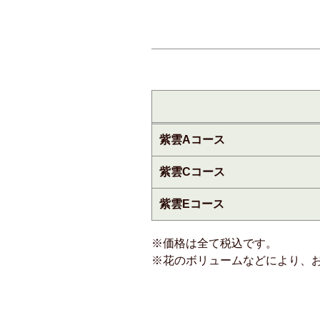
紫雲Aコース
紫雲Cコース
紫雲Eコース
※価格は全て税込です。
※花のボリュームなどにより、