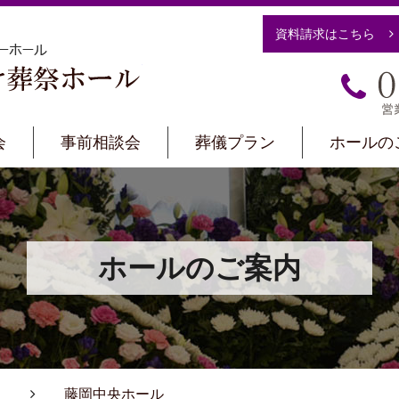
資料請求はこちら
栃木市のJAしもつ
会
事前相談会
葬儀プラン
ホールの
ホールのご案内
藤岡中央ホール