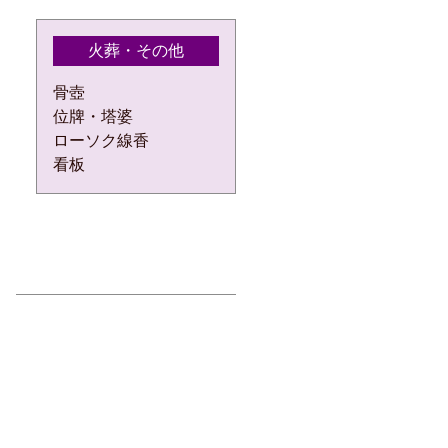
火葬・その他
骨壺
位牌・塔婆
ローソク線香
看板