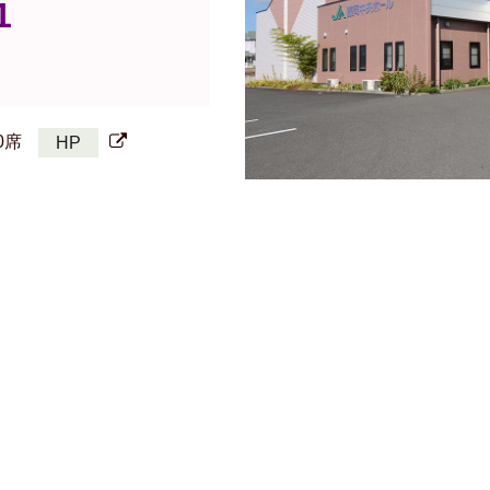
1
0席
HP