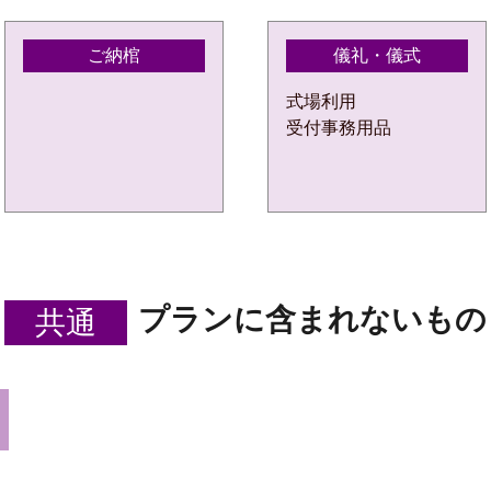
ご納棺
儀礼・儀式
式場利用
受付事務用品
プランに含まれないもの
共通